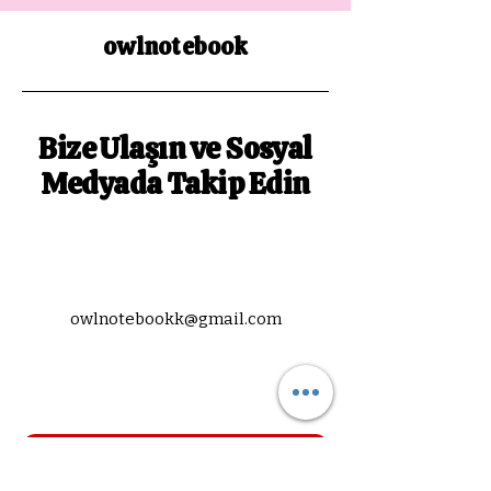
owlnotebook
Bize Ulaşın ve Sosyal
Medyada Takip Edin
owlnotebookk@gmail.com
Abone Ol