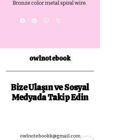
Bronze color metal spiral wire.
owlnotebook
Bize Ulaşın ve Sosyal
Medyada Takip Edin
owlnotebookk@gmail.com