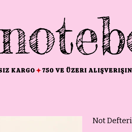
noteb
TSIZ KARGO
Not Defteri