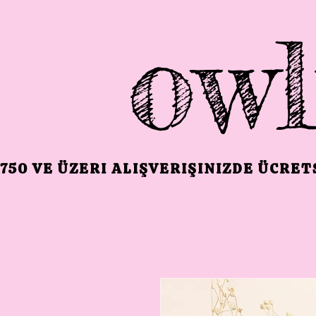
owl
750 VE ÜZERI ALIŞVERIŞINIZDE ÜCRE