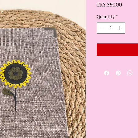
Price
TRY 350.00
Quantity
*