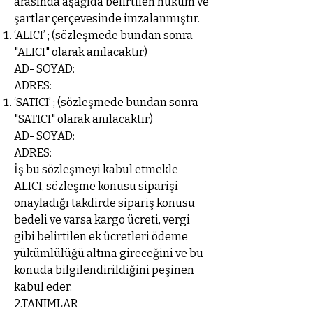
arasında aşağıda belirtilen hüküm ve
şartlar çerçevesinde imzalanmıştır.
‘ALICI’ ; (sözleşmede bundan sonra
"ALICI" olarak anılacaktır)
AD- SOYAD:
ADRES:
‘SATICI’ ; (sözleşmede bundan sonra
"SATICI" olarak anılacaktır)
AD- SOYAD:
ADRES:
İş bu sözleşmeyi kabul etmekle
ALICI, sözleşme konusu siparişi
onayladığı takdirde sipariş konusu
bedeli ve varsa kargo ücreti, vergi
gibi belirtilen ek ücretleri ödeme
yükümlülüğü altına gireceğini ve bu
konuda bilgilendirildiğini peşinen
kabul eder.
2.TANIMLAR