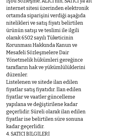
İşbu Sözleşme, ALICI’nın, SATICI’ya ait
internet sitesi üzerinden elektronik
ortamda siparişini verdiği aşağıda
nitelikleri ve satış fiyatı belirtilen
ürünün satışı ve teslimi ile ilgili
olarak 6502 sayılı Tüketicinin
Korunması Hakkında Kanun ve
Mesafeli Sözleşmelere Dair
Yönetmelik hükümleri gereğince
tarafların hak ve yükümlülüklerini
düzenler.
Listelenen ve sitede ilan edilen
fiyatlar satış fiyatıdır. İlan edilen
fiyatlar ve vaatler güncelleme
yapılana ve değiştirilene kadar
geçerlidir. Süreli olarak ilan edilen
fiyatlar ise belirtilen süre sonuna
kadar geçerlidir.
4. SATICI BİLGİLERİ