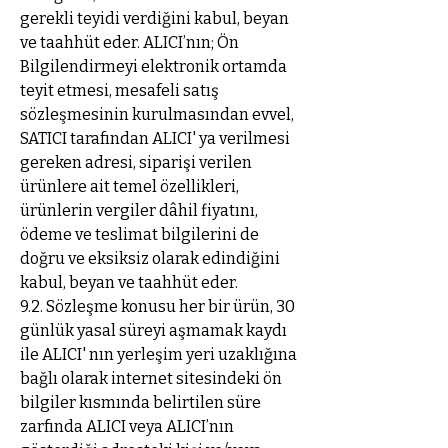
gerekli teyidi verdiğini kabul, beyan
ve taahhüt eder. ALICI’nın; Ön
Bilgilendirmeyi elektronik ortamda
teyit etmesi, mesafeli satış
sözleşmesinin kurulmasından evvel,
SATICI tarafından ALICI' ya verilmesi
gereken adresi, siparişi verilen
ürünlere ait temel özellikleri,
ürünlerin vergiler dâhil fiyatını,
ödeme ve teslimat bilgilerini de
doğru ve eksiksiz olarak edindiğini
kabul, beyan ve taahhüt eder.
9.2. Sözleşme konusu her bir ürün, 30
günlük yasal süreyi aşmamak kaydı
ile ALICI' nın yerleşim yeri uzaklığına
bağlı olarak internet sitesindeki ön
bilgiler kısmında belirtilen süre
zarfında ALICI veya ALICI’nın