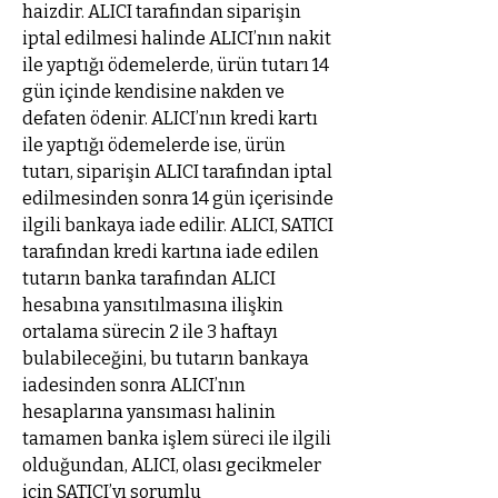
haizdir. ALICI tarafından siparişin
iptal edilmesi halinde ALICI’nın nakit
ile yaptığı ödemelerde, ürün tutarı 14
gün içinde kendisine nakden ve
defaten ödenir. ALICI’nın kredi kartı
ile yaptığı ödemelerde ise, ürün
tutarı, siparişin ALICI tarafından iptal
edilmesinden sonra 14 gün içerisinde
ilgili bankaya iade edilir. ALICI, SATICI
tarafından kredi kartına iade edilen
tutarın banka tarafından ALICI
hesabına yansıtılmasına ilişkin
ortalama sürecin 2 ile 3 haftayı
bulabileceğini, bu tutarın bankaya
iadesinden sonra ALICI’nın
hesaplarına yansıması halinin
tamamen banka işlem süreci ile ilgili
olduğundan, ALICI, olası gecikmeler
için SATICI’yı sorumlu