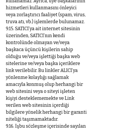
kullanamaz. Ayrıca, üye başkalarının
hizmetleri kullanmasını önleyici
veya zorlaştırıcı faaliyet (spam, virus,
truva atı, vb.) işlemlerde bulunamaz.
9.15. SATICI’ya ait internet sitesinin
üzerinden, SATICI’nın kendi
kontrolünde olmayan ve/veya
başkaca üçüncü kişilerin sahip
olduğu ve/veya işlettiği başka web
sitelerine ve/veya başka içeriklere
link verilebilir. Bu linkler ALICI’ya
yönlenme kolaylığı sağlamak
amacıyla konmuş olup herhangi bir
web sitesini veya o siteyi işleten
kişiyi desteklememekte ve Link
verilen web sitesinin içerdiği
bilgilere yönelik herhangi bir garanti
niteliği taşımamaktadır.
9.16. İşbu sözleşme içerisinde sayılan