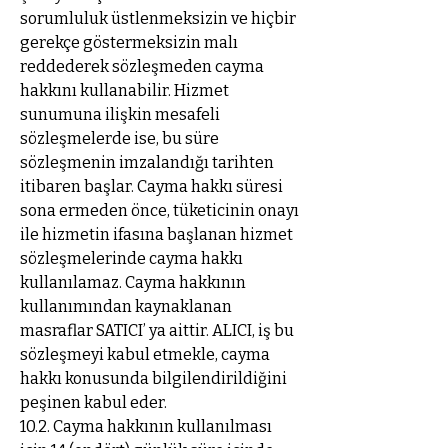
sorumluluk üstlenmeksizin ve hiçbir
gerekçe göstermeksizin malı
reddederek sözleşmeden cayma
hakkını kullanabilir. Hizmet
sunumuna ilişkin mesafeli
sözleşmelerde ise, bu süre
sözleşmenin imzalandığı tarihten
itibaren başlar. Cayma hakkı süresi
sona ermeden önce, tüketicinin onayı
ile hizmetin ifasına başlanan hizmet
sözleşmelerinde cayma hakkı
kullanılamaz. Cayma hakkının
kullanımından kaynaklanan
masraflar SATICI’ ya aittir. ALICI, iş bu
sözleşmeyi kabul etmekle, cayma
hakkı konusunda bilgilendirildiğini
peşinen kabul eder.
10.2. Cayma hakkının kullanılması