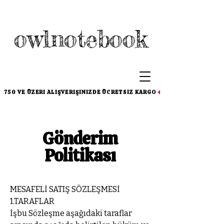
owlnotebook
750 VE ÜZERI ALIŞVERIŞINIZDE ÜCRETSIZ KARGO
Gönderim
Politikası
MESAFELİ SATIŞ SÖZLEŞMESİ
1.TARAFLAR
İşbu Sözleşme aşağıdaki taraflar