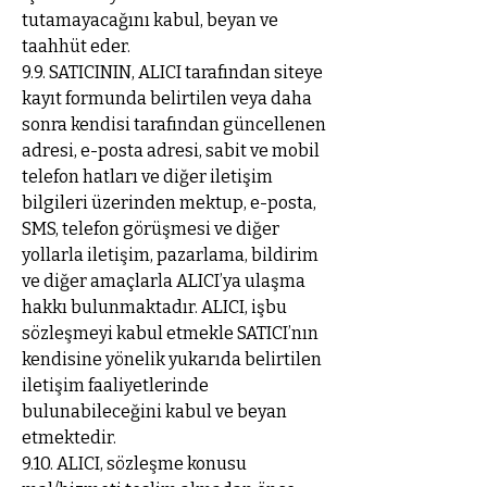
tutamayacağını kabul, beyan ve
taahhüt eder.
9.9. SATICININ, ALICI tarafından siteye
kayıt formunda belirtilen veya daha
sonra kendisi tarafından güncellenen
adresi, e-posta adresi, sabit ve mobil
telefon hatları ve diğer iletişim
bilgileri üzerinden mektup, e-posta,
SMS, telefon görüşmesi ve diğer
yollarla iletişim, pazarlama, bildirim
ve diğer amaçlarla ALICI’ya ulaşma
hakkı bulunmaktadır. ALICI, işbu
sözleşmeyi kabul etmekle SATICI’nın
kendisine yönelik yukarıda belirtilen
iletişim faaliyetlerinde
bulunabileceğini kabul ve beyan
etmektedir.
9.10. ALICI, sözleşme konusu