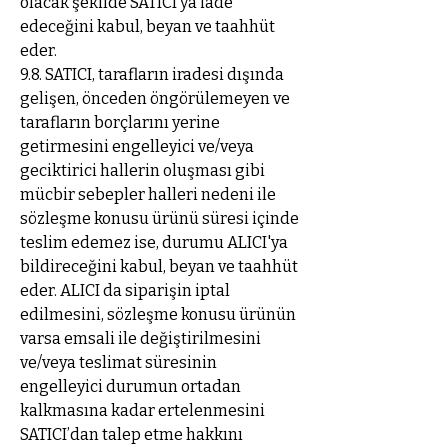
olacak şekilde SATICI’ya iade
edeceğini kabul, beyan ve taahhüt
eder.
9.8. SATICI, tarafların iradesi dışında
gelişen, önceden öngörülemeyen ve
tarafların borçlarını yerine
getirmesini engelleyici ve/veya
geciktirici hallerin oluşması gibi
mücbir sebepler halleri nedeni ile
sözleşme konusu ürünü süresi içinde
teslim edemez ise, durumu ALICI'ya
bildireceğini kabul, beyan ve taahhüt
eder. ALICI da siparişin iptal
edilmesini, sözleşme konusu ürünün
varsa emsali ile değiştirilmesini
ve/veya teslimat süresinin
engelleyici durumun ortadan
kalkmasına kadar ertelenmesini
SATICI’dan talep etme hakkını