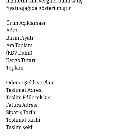
hizmetin tüm vergiler dâhil satış
fiyatı aşağıda gösterilmiştir.
Ürün Açıklaması
Adet
Birim Fiyatı
Ara Toplam
(KDV Dahil)
Kargo Tutarı
Toplam :
Ödeme Şekli ve Planı
Teslimat Adresi
Teslim Edilecek kişi
Fatura Adresi
Sipariş Tarihi
Teslimat tarihi
Teslim şekli