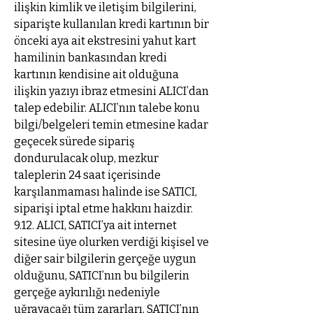
ilişkin kimlik ve iletişim bilgilerini,
siparişte kullanılan kredi kartının bir
önceki aya ait ekstresini yahut kart
hamilinin bankasından kredi
kartının kendisine ait olduğuna
ilişkin yazıyı ibraz etmesini ALICI’dan
talep edebilir. ALICI’nın talebe konu
bilgi/belgeleri temin etmesine kadar
geçecek sürede sipariş
dondurulacak olup, mezkur
taleplerin 24 saat içerisinde
karşılanmaması halinde ise SATICI,
siparişi iptal etme hakkını haizdir.
9.12. ALICI, SATICI’ya ait internet
sitesine üye olurken verdiği kişisel ve
diğer sair bilgilerin gerçeğe uygun
olduğunu, SATICI’nın bu bilgilerin
gerçeğe aykırılığı nedeniyle
uğrayacağı tüm zararları, SATICI’nın