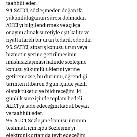
taahhüt eder.
9.4. SATICI, sözleşmeden doğan ifa
yükümlülüğünün süresi dolmadan
ALICI’yı bilgilendirmek ve açıkça
onayını almak suretiyle eşit kalite ve
fiyatta farklı bir ürün tedarik edebilir.
9.5. SATICI, sipariş konusu ürün veya
hizmetin yerine getirilmesinin
imkânsızlaşması halinde sözleşme
konusu yükümlülüklerini yerine
getiremezse, bu durumu, öğrendiği
tarihten itibaren 3 gün içinde yazılı
olarak tüketiciye bildireceğini, 14
günlük süre içinde toplam bedeli
ALICI’ya iade edeceğini kabul, beyan
ve taahhüt eder.
9.6. ALICI, Sözleşme konusu ürünün
teslimatı için işbu Sözleşme’yi
elektronik ortamda teyit edeceğini,