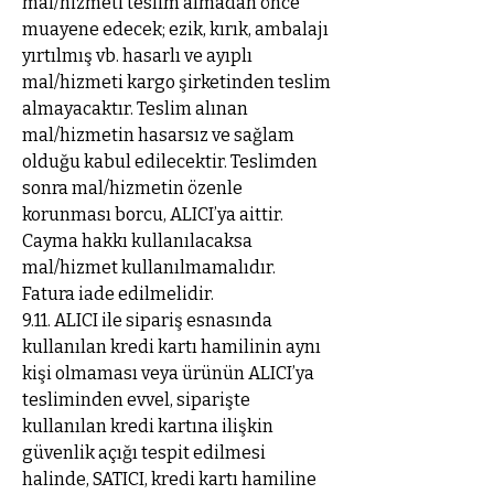
mal/hizmeti teslim almadan önce
muayene edecek; ezik, kırık, ambalajı
yırtılmış vb. hasarlı ve ayıplı
mal/hizmeti kargo şirketinden teslim
almayacaktır. Teslim alınan
mal/hizmetin hasarsız ve sağlam
olduğu kabul edilecektir. Teslimden
sonra mal/hizmetin özenle
korunması borcu, ALICI’ya aittir.
Cayma hakkı kullanılacaksa
mal/hizmet kullanılmamalıdır.
Fatura iade edilmelidir.
9.11. ALICI ile sipariş esnasında
kullanılan kredi kartı hamilinin aynı
kişi olmaması veya ürünün ALICI’ya
tesliminden evvel, siparişte
kullanılan kredi kartına ilişkin
güvenlik açığı tespit edilmesi
halinde, SATICI, kredi kartı hamiline