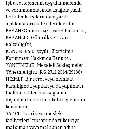
İşbu sözleşmenin uygulanmasında
ve yorumlanmasında aşağıda yazılı
terimler karşılarındaki yazılı
açıklamaları ifade edeceklerdir.
BAKAN : Gümrük ve Ticaret Bakanı’nı,
BAKANLIK : Gümrük ve Ticaret
Bakanlığı’nı,
KANUN : 6502 sayılı Tüketicinin
Korunması Hakkında Kanun’u,
YÖNETMELİK : Mesafeli Sözleşmeler
Yönetmeliği’ni (RG:
27.11.2014
/29188)
HİZMET : Bir ücret veya menfaat
karşılığında yapılan ya da yapılması
taahhüt edilen mal sağlama
dışındaki her türlü tüketici işleminin
konusunu ,
SATICI : Ticari veya mesleki
faaliyetleri kapsamında tüketiciye
mal sunan veya mal sunan adına