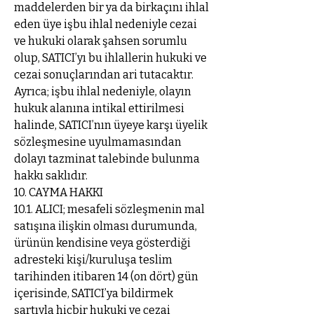
maddelerden bir ya da birkaçını ihlal
eden üye işbu ihlal nedeniyle cezai
ve hukuki olarak şahsen sorumlu
olup, SATICI’yı bu ihlallerin hukuki ve
cezai sonuçlarından ari tutacaktır.
Ayrıca; işbu ihlal nedeniyle, olayın
hukuk alanına intikal ettirilmesi
halinde, SATICI’nın üyeye karşı üyelik
sözleşmesine uyulmamasından
dolayı tazminat talebinde bulunma
hakkı saklıdır.
10. CAYMA HAKKI
10.1. ALICI; mesafeli sözleşmenin mal
satışına ilişkin olması durumunda,
ürünün kendisine veya gösterdiği
adresteki kişi/kuruluşa teslim
tarihinden itibaren 14 (on dört) gün
içerisinde, SATICI’ya bildirmek
şartıyla hiçbir hukuki ve cezai