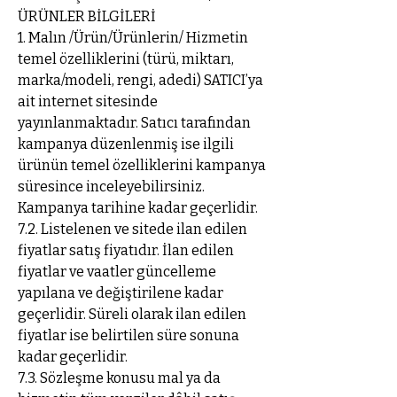
ÜRÜNLER BİLGİLERİ
1. Malın /Ürün/Ürünlerin/ Hizmetin
temel özelliklerini (türü, miktarı,
marka/modeli, rengi, adedi) SATICI’ya
ait internet sitesinde
yayınlanmaktadır. Satıcı tarafından
kampanya düzenlenmiş ise ilgili
ürünün temel özelliklerini kampanya
süresince inceleyebilirsiniz.
Kampanya tarihine kadar geçerlidir.
7.2. Listelenen ve sitede ilan edilen
fiyatlar satış fiyatıdır. İlan edilen
fiyatlar ve vaatler güncelleme
yapılana ve değiştirilene kadar
geçerlidir. Süreli olarak ilan edilen
fiyatlar ise belirtilen süre sonuna
kadar geçerlidir.
7.3. Sözleşme konusu mal ya da