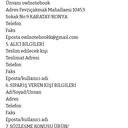
Ünvanı owlnotebook
Adres Fevziçakmak Mahallaesi 10453
Sokak No:9 KARATAY/KONYA
Telefon
Faks
Eposta owlnotebookk@gmail.com
5. ALICI BİLGİLERİ
Teslim edilecek kişi
Teslimat Adresi
Telefon
Faks
Eposta/kullanıcı adı
6. SİPARİŞ VEREN KİŞİ BİLGİLERİ
Ad/Soyad/Unvan
Adres
Telefon
Faks
Eposta/kullanıcı adı
7. SÖZLEŞME KONUSU ÜRÜN/