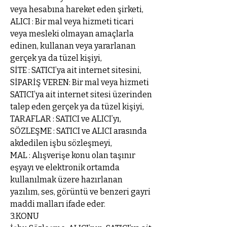
veya hesabına hareket eden şirketi,
ALICI : Bir mal veya hizmeti ticari
veya mesleki olmayan amaçlarla
edinen, kullanan veya yararlanan
gerçek ya da tüzel kişiyi,
SİTE : SATICI’ya ait internet sitesini,
SİPARİŞ VEREN: Bir mal veya hizmeti
SATICI’ya ait internet sitesi üzerinden
talep eden gerçek ya da tüzel kişiyi,
TARAFLAR : SATICI ve ALICI’yı,
SÖZLEŞME : SATICI ve ALICI arasında
akdedilen işbu sözleşmeyi,
MAL : Alışverişe konu olan taşınır
eşyayı ve elektronik ortamda
kullanılmak üzere hazırlanan
yazılım, ses, görüntü ve benzeri gayri
maddi malları ifade eder.
3.KONU