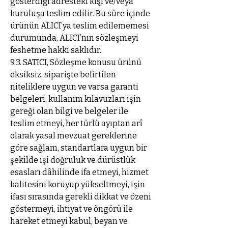
gösterdiği adresteki kişi ve/veya
kuruluşa teslim edilir. Bu süre içinde
ürünün ALICI’ya teslim edilememesi
durumunda, ALICI’nın sözleşmeyi
feshetme hakkı saklıdır.
9.3. SATICI, Sözleşme konusu ürünü
eksiksiz, siparişte belirtilen
niteliklere uygun ve varsa garanti
belgeleri, kullanım kılavuzları işin
gereği olan bilgi ve belgeler ile
teslim etmeyi, her türlü ayıptan arî
olarak yasal mevzuat gereklerine
göre sağlam, standartlara uygun bir
şekilde işi doğruluk ve dürüstlük
esasları dâhilinde ifa etmeyi, hizmet
kalitesini koruyup yükseltmeyi, işin
ifası sırasında gerekli dikkat ve özeni
göstermeyi, ihtiyat ve öngörü ile
hareket etmeyi kabul, beyan ve