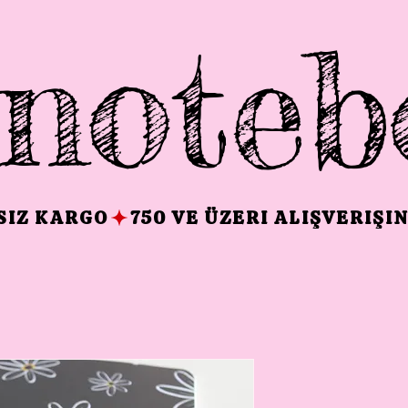
noteb
TSIZ KARGO