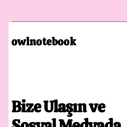
owlnotebook
Bize Ulaşın ve
Sosyal Medyada