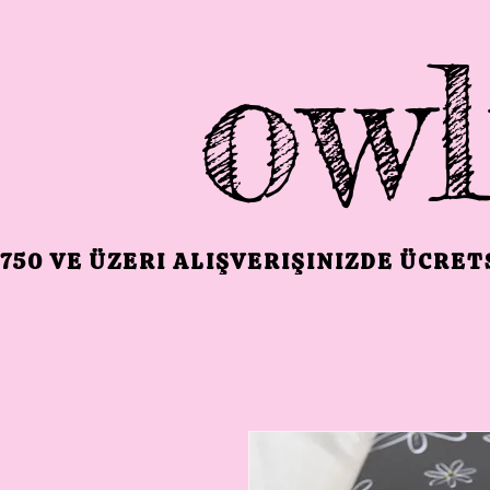
owl
750 VE ÜZERI ALIŞVERIŞINIZDE ÜCRE