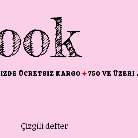
ook
Çizgili defter