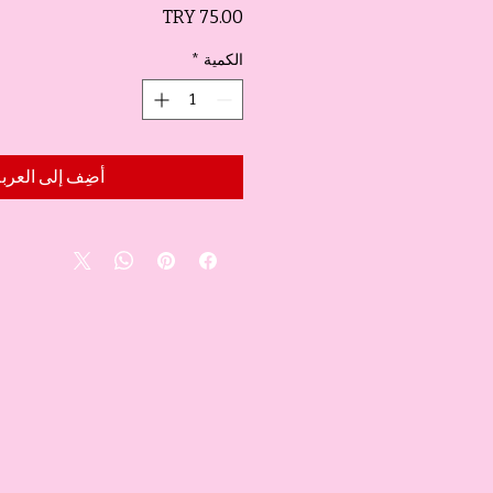
السعر
الكمية
*
أضِف إلى العرب