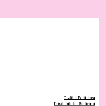
Gizlilik Politikası
Erişilebilirlik Bildirimi