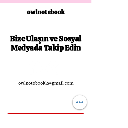
owlnotebook
Bize Ulaşın ve Sosyal
Medyada Takip Edin
owlnotebookk@gmail.com
Abone Ol