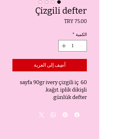
Çizgili defter
السعر
الكمية
*
أضِف إلى العربة
60 sayfa 90gr ivery çizgili iç
kağıt. iplik dikişli.
günlük defter.