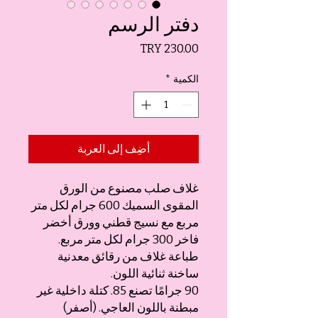
دفتر الرسم
السعر
الكمية
*
أضِف إلى العربة
غلاف صلب مصنوع من الورق
المقوى السميك 600 جرام لكل متر
مربع مع نسيج قطني وورق أخضر
فاخر 300 جرام لكل متر مربع.
طباعة غلاف من رقائق معدنية
ساخنة ثنائية اللون.
90 جرامًا تصنع 85. كتلة داخلية غير
مبطنة باللون العاجي. (أصفر)