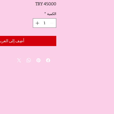
السعر
الكمية
*
أضِف إلى العرب