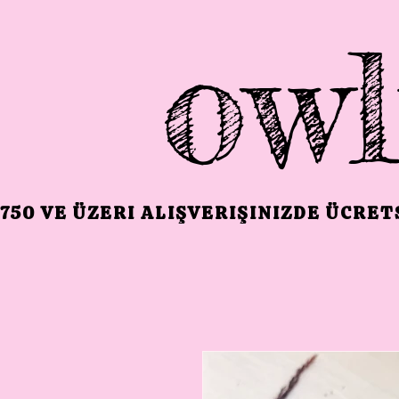
owl
750 VE ÜZERI ALIŞVERIŞINIZDE ÜCRE