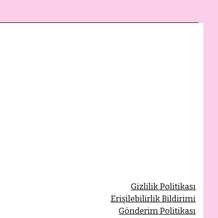
Gizlilik Politikası
Erişilebilirlik Bildirimi
Gönderim Politikası