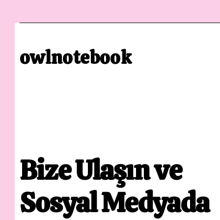
owlnotebook
Bize Ulaşın ve
Sosyal Medyada