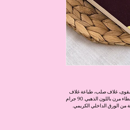
مقوى، غلاف صلب، طباعة غلاف
مذهب بالذهب، زاوية معدنية من الحديد وغطاء مرن باللون الذهبي. 90 جرام