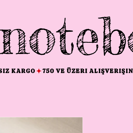
noteb
TSIZ KARGO