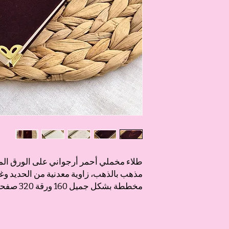
طلاء مخملي أحمر أرجواني على الورق ال
مخططة بشكل جميل 160 ورقة 320 صفحة من الورق الداخلي الكريمي.