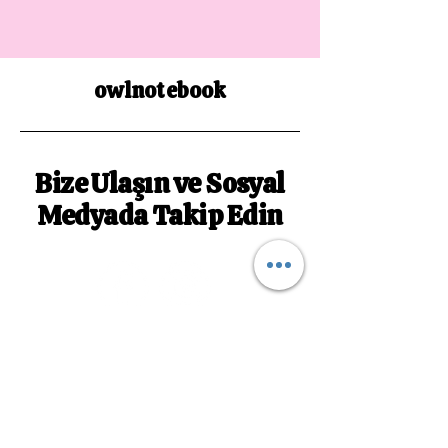
owlnotebook
Bize Ulaşın ve Sosyal
Medyada Takip Edin
owlnotebookk@gmail.com