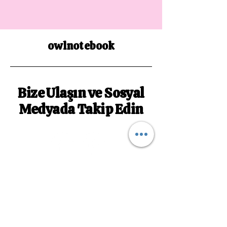
owlnotebook
Bize Ulaşın ve Sosyal
Medyada Takip Edin
owlnotebookk@gmail.com