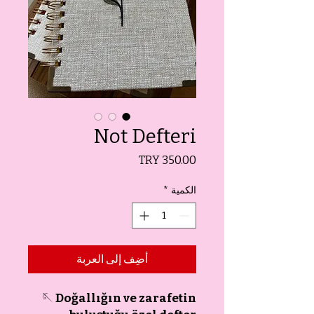
Not Defteri
السعر
الكمية
*
أضِف إلى العربة
🪡
Doğallığın ve zarafetin