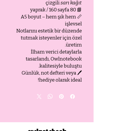
çizgili
sarı kağıt
📘 80 yaprak / 160 sayfa
📏 A5 boyut – hem şık hem
işlevsel
Notlarını estetik bir düzende
tutmak isteyenler için özel
üretim.
İlham verici detaylarla
tasarlandı, Owlnotebook
kalitesiyle buluştu.
🖊️ Günlük, not defteri veya
hediye olarak ideal!