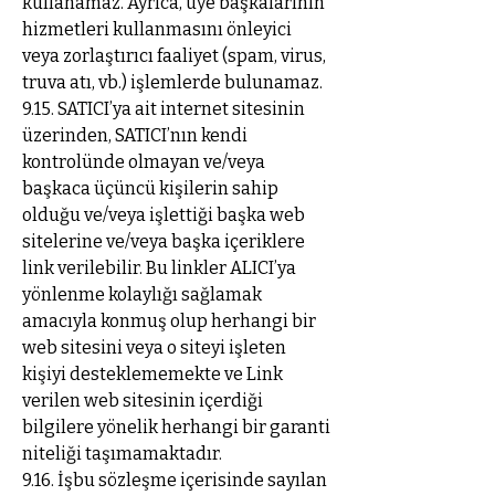
kullanamaz. Ayrıca, üye başkalarının
hizmetleri kullanmasını önleyici
veya zorlaştırıcı faaliyet (spam, virus,
truva atı, vb.) işlemlerde bulunamaz.
9.15. SATICI’ya ait internet sitesinin
üzerinden, SATICI’nın kendi
kontrolünde olmayan ve/veya
başkaca üçüncü kişilerin sahip
olduğu ve/veya işlettiği başka web
sitelerine ve/veya başka içeriklere
link verilebilir. Bu linkler ALICI’ya
yönlenme kolaylığı sağlamak
amacıyla konmuş olup herhangi bir
web sitesini veya o siteyi işleten
kişiyi desteklememekte ve Link
verilen web sitesinin içerdiği
bilgilere yönelik herhangi bir garanti
niteliği taşımamaktadır.
9.16. İşbu sözleşme içerisinde sayılan