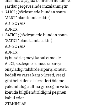
arasında aşağıda belirtilen hüküm ve
şartlar çerçevesinde imzalanmıştır.
‘ALICI’ ; (sözleşmede bundan sonra
"ALICI" olarak anılacaktır)
AD- SOYAD:
ADRES:
‘SATICI’ ; (sözleşmede bundan sonra
"SATICI" olarak anılacaktır)
AD- SOYAD:
ADRES:
İş bu sözleşmeyi kabul etmekle
ALICI, sözleşme konusu siparişi
onayladığı takdirde sipariş konusu
bedeli ve varsa kargo ücreti, vergi
gibi belirtilen ek ücretleri ödeme
yükümlülüğü altına gireceğini ve bu
konuda bilgilendirildiğini peşinen
kabul eder.
2.TANIMLAR