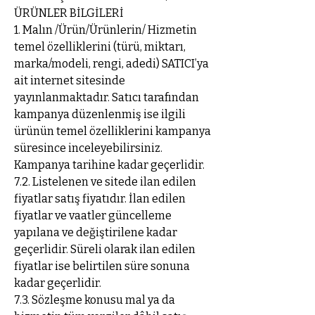
ÜRÜNLER BİLGİLERİ
1. Malın /Ürün/Ürünlerin/ Hizmetin
temel özelliklerini (türü, miktarı,
marka/modeli, rengi, adedi) SATICI’ya
ait internet sitesinde
yayınlanmaktadır. Satıcı tarafından
kampanya düzenlenmiş ise ilgili
ürünün temel özelliklerini kampanya
süresince inceleyebilirsiniz.
Kampanya tarihine kadar geçerlidir.
7.2. Listelenen ve sitede ilan edilen
fiyatlar satış fiyatıdır. İlan edilen
fiyatlar ve vaatler güncelleme
yapılana ve değiştirilene kadar
geçerlidir. Süreli olarak ilan edilen
fiyatlar ise belirtilen süre sonuna
kadar geçerlidir.
7.3. Sözleşme konusu mal ya da