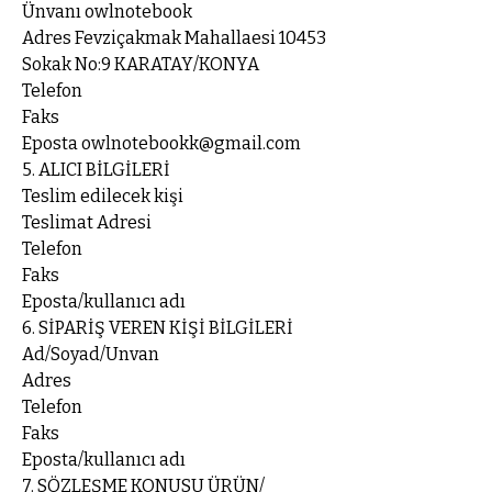
Ünvanı owlnotebook
Adres Fevziçakmak Mahallaesi 10453
Sokak No:9 KARATAY/KONYA
Telefon
Faks
Eposta owlnotebookk@gmail.com
5. ALICI BİLGİLERİ
Teslim edilecek kişi
Teslimat Adresi
Telefon
Faks
Eposta/kullanıcı adı
6. SİPARİŞ VEREN KİŞİ BİLGİLERİ
Ad/Soyad/Unvan
Adres
Telefon
Faks
Eposta/kullanıcı adı
7. SÖZLEŞME KONUSU ÜRÜN/