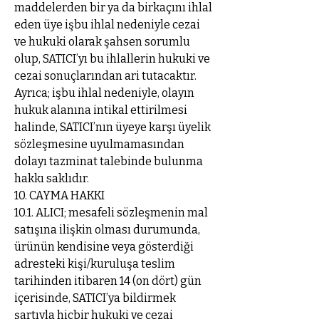
maddelerden bir ya da birkaçını ihlal
eden üye işbu ihlal nedeniyle cezai
ve hukuki olarak şahsen sorumlu
olup, SATICI’yı bu ihlallerin hukuki ve
cezai sonuçlarından ari tutacaktır.
Ayrıca; işbu ihlal nedeniyle, olayın
hukuk alanına intikal ettirilmesi
halinde, SATICI’nın üyeye karşı üyelik
sözleşmesine uyulmamasından
dolayı tazminat talebinde bulunma
hakkı saklıdır.
10. CAYMA HAKKI
10.1. ALICI; mesafeli sözleşmenin mal
satışına ilişkin olması durumunda,
ürünün kendisine veya gösterdiği
adresteki kişi/kuruluşa teslim
tarihinden itibaren 14 (on dört) gün
içerisinde, SATICI’ya bildirmek
şartıyla hiçbir hukuki ve cezai