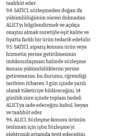
taahhüt eder.
9.4. SATICI, sözleşmeden doğan ifa
yükümlülüğünün süresi dolmadan
ALICI’yı bilgilendirmek ve açıkça
onayını almak suretiyle eşit kalite ve
fiyatta farklı bir ürün tedarik edebilir.
9.5. SATICI, sipariş konusu ürün veya
hizmetin yerine getirilmesinin
imkânsızlaşması halinde sözleşme
konusu yükümlülüklerini yerine
getiremezse, bu durumu, öğrendiği
tarihten itibaren 3 gün içinde yazılı
olarak tüketiciye bildireceğini, 14
günlük süre içinde toplam bedeli
ALICI’ya iade edeceğini kabul, beyan
ve taahhüt eder.
9.6. ALICI, Sözleşme konusu ürünün
teslimatı için işbu Sözleşme’yi
elektronik ortamda teyit edeceğini,