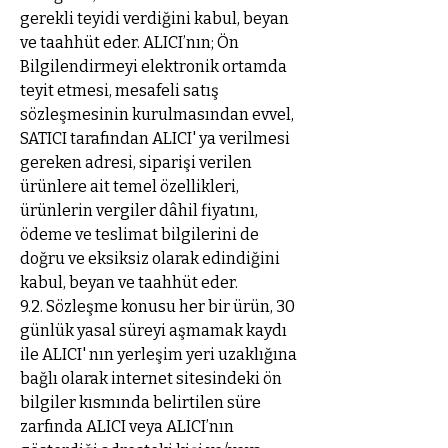
gerekli teyidi verdiğini kabul, beyan
ve taahhüt eder. ALICI’nın; Ön
Bilgilendirmeyi elektronik ortamda
teyit etmesi, mesafeli satış
sözleşmesinin kurulmasından evvel,
SATICI tarafından ALICI' ya verilmesi
gereken adresi, siparişi verilen
ürünlere ait temel özellikleri,
ürünlerin vergiler dâhil fiyatını,
ödeme ve teslimat bilgilerini de
doğru ve eksiksiz olarak edindiğini
kabul, beyan ve taahhüt eder.
9.2. Sözleşme konusu her bir ürün, 30
günlük yasal süreyi aşmamak kaydı
ile ALICI' nın yerleşim yeri uzaklığına
bağlı olarak internet sitesindeki ön
bilgiler kısmında belirtilen süre
zarfında ALICI veya ALICI’nın