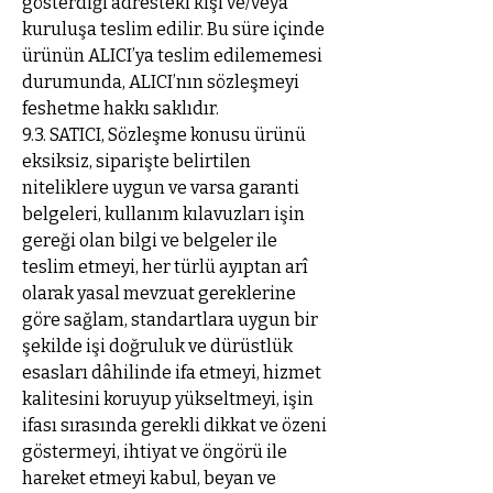
gösterdiği adresteki kişi ve/veya
kuruluşa teslim edilir. Bu süre içinde
ürünün ALICI’ya teslim edilememesi
durumunda, ALICI’nın sözleşmeyi
feshetme hakkı saklıdır.
9.3. SATICI, Sözleşme konusu ürünü
eksiksiz, siparişte belirtilen
niteliklere uygun ve varsa garanti
belgeleri, kullanım kılavuzları işin
gereği olan bilgi ve belgeler ile
teslim etmeyi, her türlü ayıptan arî
olarak yasal mevzuat gereklerine
göre sağlam, standartlara uygun bir
şekilde işi doğruluk ve dürüstlük
esasları dâhilinde ifa etmeyi, hizmet
kalitesini koruyup yükseltmeyi, işin
ifası sırasında gerekli dikkat ve özeni
göstermeyi, ihtiyat ve öngörü ile
hareket etmeyi kabul, beyan ve