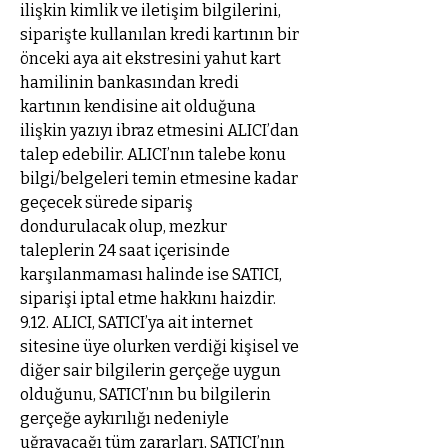
ilişkin kimlik ve iletişim bilgilerini,
siparişte kullanılan kredi kartının bir
önceki aya ait ekstresini yahut kart
hamilinin bankasından kredi
kartının kendisine ait olduğuna
ilişkin yazıyı ibraz etmesini ALICI’dan
talep edebilir. ALICI’nın talebe konu
bilgi/belgeleri temin etmesine kadar
geçecek sürede sipariş
dondurulacak olup, mezkur
taleplerin 24 saat içerisinde
karşılanmaması halinde ise SATICI,
siparişi iptal etme hakkını haizdir.
9.12. ALICI, SATICI’ya ait internet
sitesine üye olurken verdiği kişisel ve
diğer sair bilgilerin gerçeğe uygun
olduğunu, SATICI’nın bu bilgilerin
gerçeğe aykırılığı nedeniyle
uğrayacağı tüm zararları, SATICI’nın