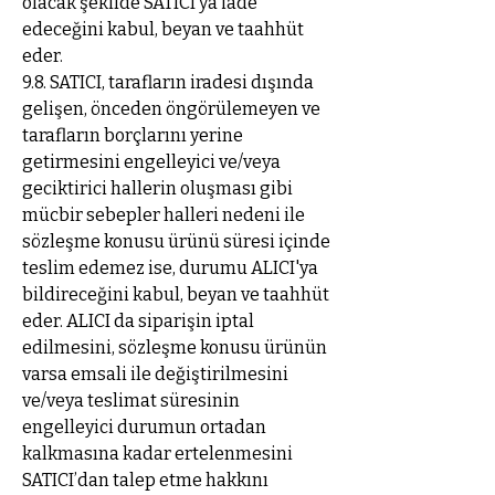
olacak şekilde SATICI’ya iade
edeceğini kabul, beyan ve taahhüt
eder.
9.8. SATICI, tarafların iradesi dışında
gelişen, önceden öngörülemeyen ve
tarafların borçlarını yerine
getirmesini engelleyici ve/veya
geciktirici hallerin oluşması gibi
mücbir sebepler halleri nedeni ile
sözleşme konusu ürünü süresi içinde
teslim edemez ise, durumu ALICI'ya
bildireceğini kabul, beyan ve taahhüt
eder. ALICI da siparişin iptal
edilmesini, sözleşme konusu ürünün
varsa emsali ile değiştirilmesini
ve/veya teslimat süresinin
engelleyici durumun ortadan
kalkmasına kadar ertelenmesini
SATICI’dan talep etme hakkını