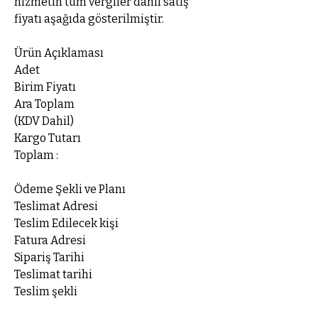
hizmetin tüm vergiler dâhil satış
fiyatı aşağıda gösterilmiştir.
Ürün Açıklaması
Adet
Birim Fiyatı
Ara Toplam
(KDV Dahil)
Kargo Tutarı
Toplam :
Ödeme Şekli ve Planı
Teslimat Adresi
Teslim Edilecek kişi
Fatura Adresi
Sipariş Tarihi
Teslimat tarihi
Teslim şekli