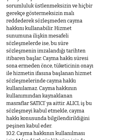
sorumluluk üstlenmeksizin ve hiçbir
gerekçe göstermeksizin malı
reddederek sözleşmeden cayma
hakkını kullanabilir. Hizmet
sunumuna ilişkin mesafeli
sözleşmelerde ise, bu süre
sözleşmenin imzalandığı tarihten
itibaren başlar. Cayma hakkı süresi
sona ermeden önce, tüketicinin onayı
ile hizmetin ifasına başlanan hizmet
sözleşmelerinde cayma hakkı
kullanılamaz. Cayma hakkının
kullanımından kaynaklanan
masraflar SATICI’ ya aittir. ALICI, iş bu
sözleşmeyi kabul etmekle, cayma
hakkı konusunda bilgilendirildiğini
peşinen kabul eder.
10.2. Cayma hakkının kullanılması