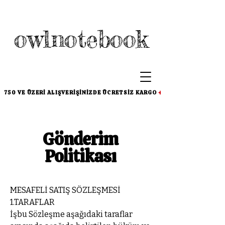
owlnotebook
750 VE ÜZERI ALIŞVERIŞINIZDE ÜCRETSIZ KARGO
Gönderim
Politikası
MESAFELİ SATIŞ SÖZLEŞMESİ
1.TARAFLAR
İşbu Sözleşme aşağıdaki taraflar