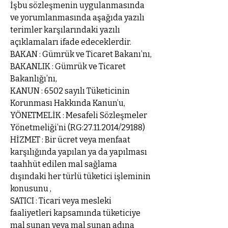
İşbu sözleşmenin uygulanmasında
ve yorumlanmasında aşağıda yazılı
terimler karşılarındaki yazılı
açıklamaları ifade edeceklerdir.
BAKAN : Gümrük ve Ticaret Bakanı’nı,
BAKANLIK : Gümrük ve Ticaret
Bakanlığı’nı,
KANUN : 6502 sayılı Tüketicinin
Korunması Hakkında Kanun’u,
YÖNETMELİK : Mesafeli Sözleşmeler
Yönetmeliği’ni (RG:
27.11.2014
/29188)
HİZMET : Bir ücret veya menfaat
karşılığında yapılan ya da yapılması
taahhüt edilen mal sağlama
dışındaki her türlü tüketici işleminin
konusunu ,
SATICI : Ticari veya mesleki
faaliyetleri kapsamında tüketiciye
mal sunan veya mal sunan adına