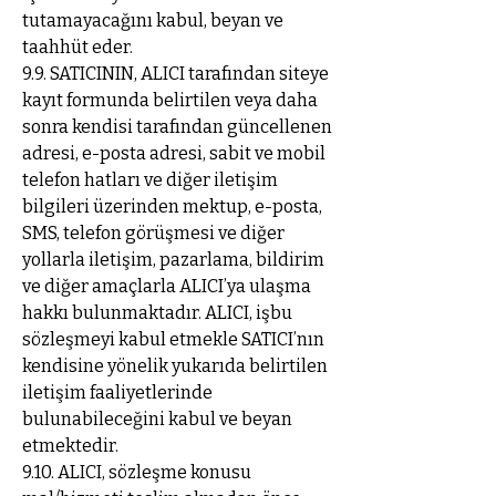
tutamayacağını kabul, beyan ve
taahhüt eder.
9.9. SATICININ, ALICI tarafından siteye
kayıt formunda belirtilen veya daha
sonra kendisi tarafından güncellenen
adresi, e-posta adresi, sabit ve mobil
telefon hatları ve diğer iletişim
bilgileri üzerinden mektup, e-posta,
SMS, telefon görüşmesi ve diğer
yollarla iletişim, pazarlama, bildirim
ve diğer amaçlarla ALICI’ya ulaşma
hakkı bulunmaktadır. ALICI, işbu
sözleşmeyi kabul etmekle SATICI’nın
kendisine yönelik yukarıda belirtilen
iletişim faaliyetlerinde
bulunabileceğini kabul ve beyan
etmektedir.
9.10. ALICI, sözleşme konusu