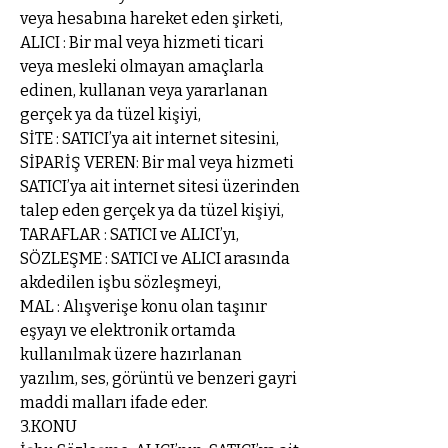
veya hesabına hareket eden şirketi,
ALICI : Bir mal veya hizmeti ticari
veya mesleki olmayan amaçlarla
edinen, kullanan veya yararlanan
gerçek ya da tüzel kişiyi,
SİTE : SATICI’ya ait internet sitesini,
SİPARİŞ VEREN: Bir mal veya hizmeti
SATICI’ya ait internet sitesi üzerinden
talep eden gerçek ya da tüzel kişiyi,
TARAFLAR : SATICI ve ALICI’yı,
SÖZLEŞME : SATICI ve ALICI arasında
akdedilen işbu sözleşmeyi,
MAL : Alışverişe konu olan taşınır
eşyayı ve elektronik ortamda
kullanılmak üzere hazırlanan
yazılım, ses, görüntü ve benzeri gayri
maddi malları ifade eder.
3.KONU