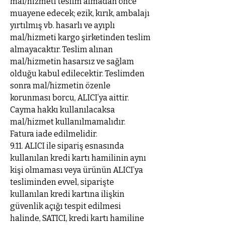
mal/hizmeti teslim almadan önce
muayene edecek; ezik, kırık, ambalajı
yırtılmış vb. hasarlı ve ayıplı
mal/hizmeti kargo şirketinden teslim
almayacaktır. Teslim alınan
mal/hizmetin hasarsız ve sağlam
olduğu kabul edilecektir. Teslimden
sonra mal/hizmetin özenle
korunması borcu, ALICI’ya aittir.
Cayma hakkı kullanılacaksa
mal/hizmet kullanılmamalıdır.
Fatura iade edilmelidir.
9.11. ALICI ile sipariş esnasında
kullanılan kredi kartı hamilinin aynı
kişi olmaması veya ürünün ALICI’ya
tesliminden evvel, siparişte
kullanılan kredi kartına ilişkin
güvenlik açığı tespit edilmesi
halinde, SATICI, kredi kartı hamiline