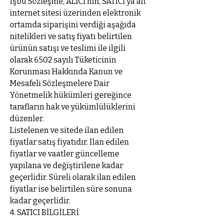
İşbu Sözleşme, ALICI’nın, SATICI’ya ait
internet sitesi üzerinden elektronik
ortamda siparişini verdiği aşağıda
nitelikleri ve satış fiyatı belirtilen
ürünün satışı ve teslimi ile ilgili
olarak 6502 sayılı Tüketicinin
Korunması Hakkında Kanun ve
Mesafeli Sözleşmelere Dair
Yönetmelik hükümleri gereğince
tarafların hak ve yükümlülüklerini
düzenler.
Listelenen ve sitede ilan edilen
fiyatlar satış fiyatıdır. İlan edilen
fiyatlar ve vaatler güncelleme
yapılana ve değiştirilene kadar
geçerlidir. Süreli olarak ilan edilen
fiyatlar ise belirtilen süre sonuna
kadar geçerlidir.
4. SATICI BİLGİLERİ