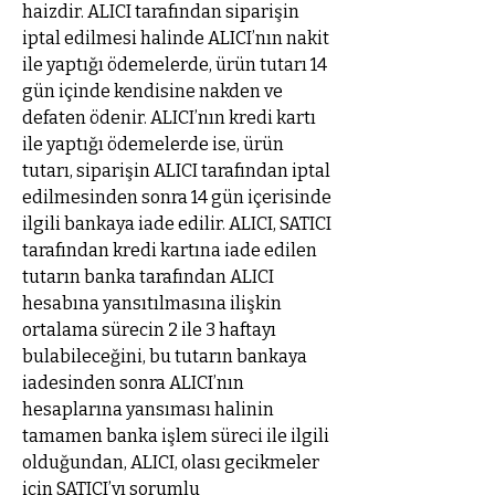
haizdir. ALICI tarafından siparişin
iptal edilmesi halinde ALICI’nın nakit
ile yaptığı ödemelerde, ürün tutarı 14
gün içinde kendisine nakden ve
defaten ödenir. ALICI’nın kredi kartı
ile yaptığı ödemelerde ise, ürün
tutarı, siparişin ALICI tarafından iptal
edilmesinden sonra 14 gün içerisinde
ilgili bankaya iade edilir. ALICI, SATICI
tarafından kredi kartına iade edilen
tutarın banka tarafından ALICI
hesabına yansıtılmasına ilişkin
ortalama sürecin 2 ile 3 haftayı
bulabileceğini, bu tutarın bankaya
iadesinden sonra ALICI’nın
hesaplarına yansıması halinin
tamamen banka işlem süreci ile ilgili
olduğundan, ALICI, olası gecikmeler
için SATICI’yı sorumlu