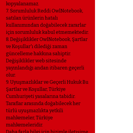
kopyalanamaz.
7. Sorumluluk Reddi OwlNotebook,
satılan ürünlerin hatalı
kullanımından doğabilecek zararlar
için sorumluluk kabul etmemektedir.
8. Değişiklikler OwlNotebook, Şartlar
ve Koşullar'ı dilediği zaman
güncelleme hakkına sahiptir.
Değişiklikler web sitesinde
yayınlandığı andan itibaren geçerli
olur.
9. Uyuşmazlıklar ve Geçerli Hukuk Bu
Şartlar ve Koşullar, Türkiye
Cumhuriyeti yasalarına tabidir.
Taraflar arasında doğabilecek her
türlü uyuşmazlıkta yetkili
mahkemeler, Türkiye
mahkemeleridir.
Daha fazla bilgi için bizimle iletışime