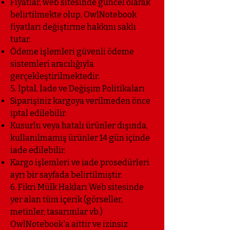
Fiyatlar, web sitesinde güncel olarak
belirtilmekte olup, OwlNotebook
fiyatları değiştirme hakkını saklı
tutar.
Ödeme işlemleri güvenli ödeme
sistemleri aracılığıyla
gerçekleştirilmektedir.
5. İptal, İade ve Değişim Politikaları
Siparişiniz kargoya verilmeden önce
iptal edilebilir.
Kusurlu veya hatalı ürünler dışında,
kullanılmamış ürünler 14 gün içinde
iade edilebilir.
Kargo işlemleri ve iade prosedürleri
ayrı bir sayfada belirtilmiştir.
6. Fikri Mülk Hakları Web sitesinde
yer alan tüm içerik (görseller,
metinler, tasarımlar vb.)
OwlNotebook'a aittir ve izinsiz