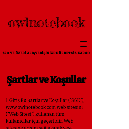
owlnotebook
750 VE ÜZERI ALIŞVERIŞINIZDE ÜCRETSIZ KARGO
Şartlar ve Koşullar
1. Giriş Bu Şartlar ve Koşullar ("S&K"),
www.owlnotebook.com
web sitesini
("Web Sitesi") kullanan tüm
kullanıcılar için geçerlidir. Web
sitesine erişim sağlayarak veya