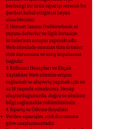
herhangi bir ürün siparişi vererek bu
Şartları kabul ettiğinizi beyan
etmektesiniz.
2. Hizmet Tanımı OwlNotebook, el
yapımı defterler ve ilgili kırtasiye
ürünlerinin satışını yapmaktadır.
Web sitesinde sunulan tüm ürünler,
stok durumuna ve satış koşullarına
bağlıdır.
3. Kullanıcı Hesapları ve Küçük
Yaştakiler Web sitesine erişim
sağlamak ve alışveriş yapmak için en
az 18 yaşında olmalısınız. Hesap
oluşturduğunuzda, doğru ve eksiksiz
bilgi sağlamakla yükümlüsünüz.
4. Sipariş ve Ödeme Koşulları
Verilen siparişler, stok durumuna
göre onaylanmaktadır.