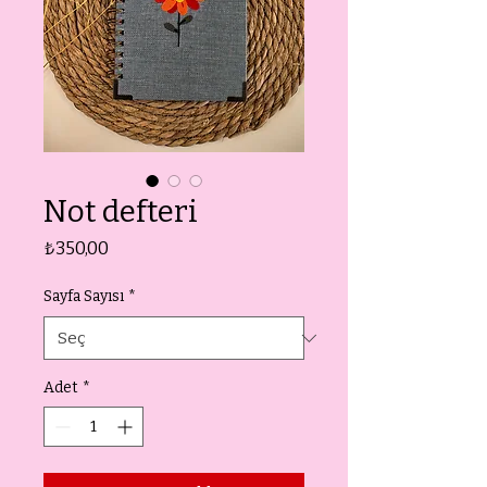
Not defteri
Fiyat
₺350,00
Sayfa Sayısı
*
Adet
*