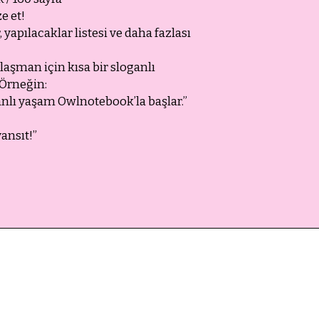
e et!
 yapılacaklar listesi ve daha fazlası
laşman için kısa bir sloganlı
 Örneğin:
lanlı yaşam Owlnotebook’la başlar.”
yansıt!”