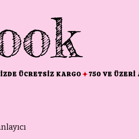
ook
anlayıcı