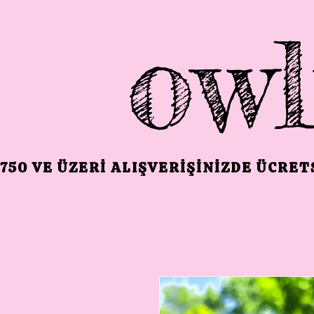
owl
750 VE ÜZERI ALIŞVERIŞINIZDE ÜCRE