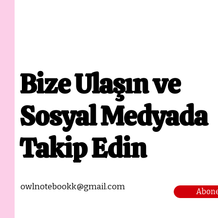
Bize Ulaşın ve
Sosyal Medyada
Takip Edin
owlnotebookk@gmail.com
Abone