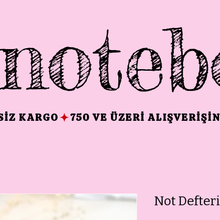
noteb
TSIZ KARGO
Not Defteri