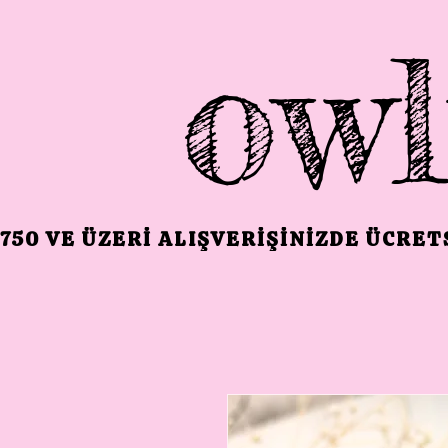
owl
750 VE ÜZERI ALIŞVERIŞINIZDE ÜCRE