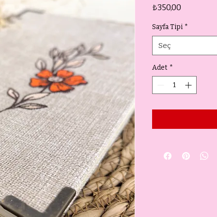
Fiyat
₺350,00
Sayfa Tipi
*
Seç
Adet
*