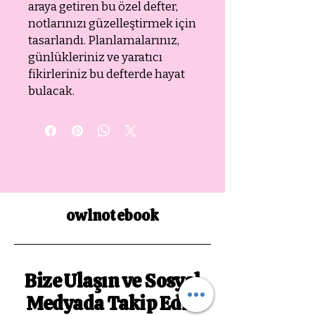
araya getiren bu özel defter,
notlarınızı güzelleştirmek için
tasarlandı. Planlamalarınız,
günlükleriniz ve yaratıcı
fikirleriniz bu defterde hayat
bulacak.
owlnotebook
Bize Ulaşın ve Sosyal
Medyada Takip Edin