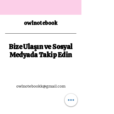
owlnotebook
Bize Ulaşın ve Sosyal
Medyada Takip Edin
owlnotebookk@gmail.com