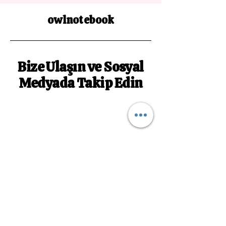
owlnotebook
Bize Ulaşın ve Sosyal
Medyada Takip Edin
owlnotebookk@gmail.com
Abone Ol
Bültenimize Abone Olun